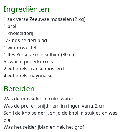
Ingrediënten
1 zak verse Zeeuwse mosselen (2 kg)
1 prei
1 knolselderij
1/2 bos selderijblad
1 winterwortel
1 fles Yerseke mosselbier (30 cl)
6 zwarte peperkorrels
2 eetlepels Franse mosterd
4 eetlepels mayonaise
Bereiden
Was de mosselen in ruim water.
Was de prei en snijd hem in ringen van ± 2 cm.
Schil de knolselderij, snijd de knol in stukjes en was
die.
Was het selderijblad en hak het grof.