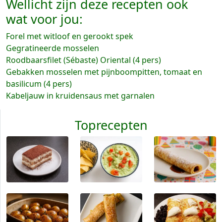
Wellicht zijn deze recepten ook
wat voor jou:
Forel met witloof en gerookt spek
Gegratineerde mosselen
Roodbaarsfilet (Sébaste) Oriental (4 pers)
Gebakken mosselen met pijnboompitten, tomaat en
basilicum (4 pers)
Kabeljauw in kruidensaus met garnalen
Toprecepten