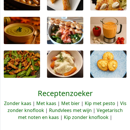
Receptenzoeker
Zonder kaas
|
Met kaas
|
Met bier
|
Kip met pesto
|
Vis
zonder knoflook
|
Rundvlees met wijn
|
Vegetarisch
met noten en kaas
|
Kip zonder knoflook
|