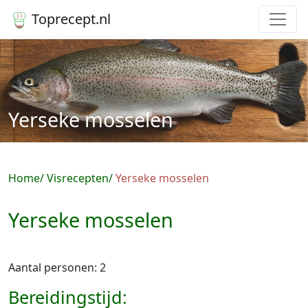
Toprecept.nl
Yerseke mosselen
Home
Visrecepten
Yerseke mosselen
Yerseke mosselen
Aantal personen: 2
Bereidingstijd: