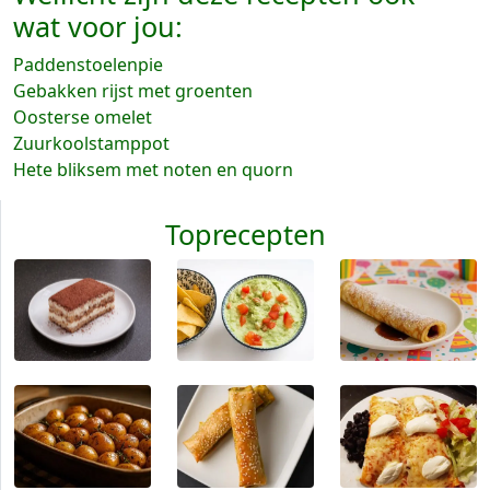
wat voor jou:
Paddenstoelenpie
Gebakken rijst met groenten
Oosterse omelet
Zuurkoolstamppot
Hete bliksem met noten en quorn
Toprecepten