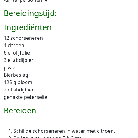
Bereidingstijd:
Ingrediënten
12 schorseneren
1 citroen
6 el olijfolie
3 el abdijbier
p & z
Bierbeslag:
125 g bloem
2 dl abdijbier
gehakte peterselie
Bereiden
Schil de schorseneren in water met citroen.