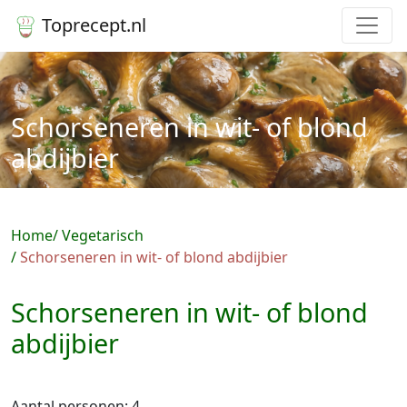
Toprecept.nl
Schorseneren in wit- of blond
abdijbier
Home
Vegetarisch
Schorseneren in wit- of blond abdijbier
Schorseneren in wit- of blond
abdijbier
Aantal personen: 4