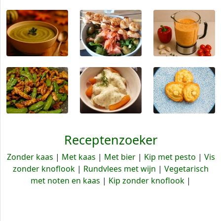
Receptenzoeker
Zonder kaas
|
Met kaas
|
Met bier
|
Kip met pesto
|
Vis
zonder knoflook
|
Rundvlees met wijn
|
Vegetarisch
met noten en kaas
|
Kip zonder knoflook
|