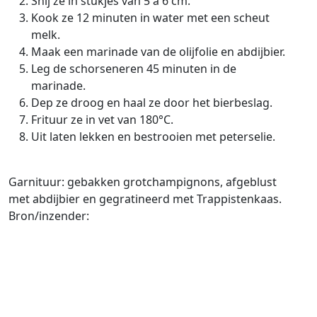
Snij ze in stukjes van 5 à 6 cm.
Kook ze 12 minuten in water met een scheut
melk.
Maak een marinade van de olijfolie en abdijbier.
Leg de schorseneren 45 minuten in de
marinade.
Dep ze droog en haal ze door het bierbeslag.
Frituur ze in vet van 180°C.
Uit laten lekken en bestrooien met peterselie.
Garnituur: gebakken grotchampignons, afgeblust
met abdijbier en gegratineerd met Trappistenkaas.
Bron/inzender: