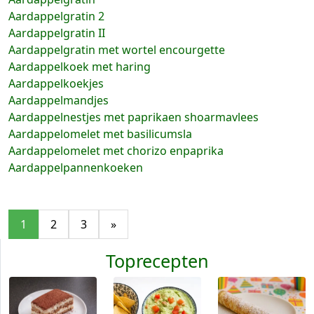
Aardappelgratin 2
Aardappelgratin II
Aardappelgratin met wortel encourgette
Aardappelkoek met haring
Aardappelkoekjes
Aardappelmandjes
Aardappelnestjes met paprikaen shoarmavlees
Aardappelomelet met basilicumsla
Aardappelomelet met chorizo enpaprika
Aardappelpannenkoeken
1
2
3
»
Toprecepten