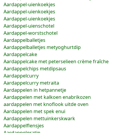
Aardappel-uienkoekjes
Aardappel-uienkoekjes
Aardappel-uienkoekjes
Aardappel-uienschotel
Aardappel-worstschotel
Aardappelballetjes
Aardappelballetjes metyoghurtdip
Aardappelcake
Aardappelcake met peterselieen crème fraîche
Aardappelchips metdipsaus
Aardappelcurry
Aardappelcurry metraita
Aardappelen in hetpannetje
Aardappelen met kalkoen enabrikozen
aardappelen met knoflook uitde oven
Aardappelen met spek enui
Aardappelen mettuinkerskwark
Aardappelflensjes
Aardappelgratin