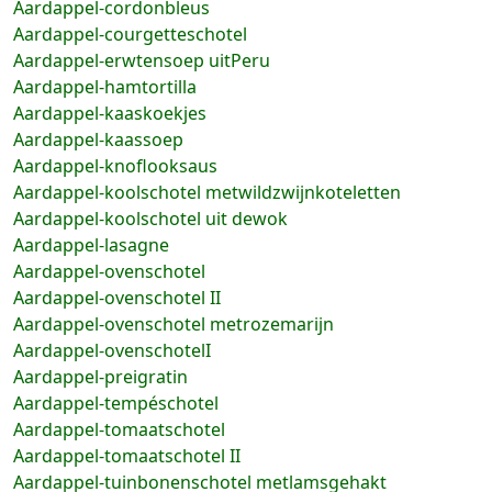
Aardappel-cordonbleus
Aardappel-courgetteschotel
Aardappel-erwtensoep uitPeru
Aardappel-hamtortilla
Aardappel-kaaskoekjes
Aardappel-kaassoep
Aardappel-knoflooksaus
Aardappel-koolschotel metwildzwijnkoteletten
Aardappel-koolschotel uit dewok
Aardappel-lasagne
Aardappel-ovenschotel
Aardappel-ovenschotel II
Aardappel-ovenschotel metrozemarijn
Aardappel-ovenschotelI
Aardappel-preigratin
Aardappel-tempéschotel
Aardappel-tomaatschotel
Aardappel-tomaatschotel II
Aardappel-tuinbonenschotel metlamsgehakt