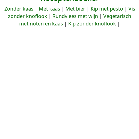
Zonder kaas
|
Met kaas
|
Met bier
|
Kip met pesto
|
Vis
zonder knoflook
|
Rundvlees met wijn
|
Vegetarisch
met noten en kaas
|
Kip zonder knoflook
|