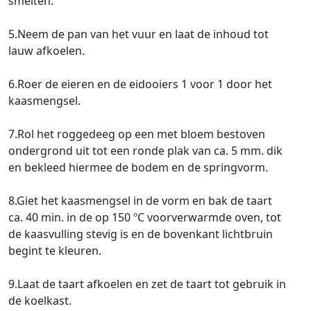
smelten.
5.Neem de pan van het vuur en laat de inhoud tot
lauw afkoelen.
6.Roer de eieren en de eidooiers 1 voor 1 door het
kaasmengsel.
7.Rol het roggedeeg op een met bloem bestoven
ondergrond uit tot een ronde plak van ca. 5 mm. dik
en bekleed hiermee de bodem en de springvorm.
8.Giet het kaasmengsel in de vorm en bak de taart
ca. 40 min. in de op 150 ºC voorverwarmde oven, tot
de kaasvulling stevig is en de bovenkant lichtbruin
begint te kleuren.
9.Laat de taart afkoelen en zet de taart tot gebruik in
de koelkast.