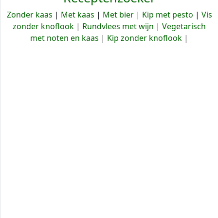
Zonder kaas
|
Met kaas
|
Met bier
|
Kip met pesto
|
Vis
zonder knoflook
|
Rundvlees met wijn
|
Vegetarisch
met noten en kaas
|
Kip zonder knoflook
|