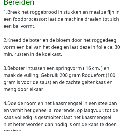
Bereiden
1.Breek het roggebrood in stukken en maal ze fijn in
een foodprocessor; laat de machine draaien tot zich
een bal vormt.
2.Kneed de boter en de bloem door het roggedeeg,
vorm een bal van het deeg en laat deze in folie ca. 30
min. rusten in de koelkast.
3.Beboter intussen een springvorm ( 16 cm. ) en
maak de vulling: Gebruik 200 gram Roquefort (100
gram is voor de saus) en de zachte geitenkaas en
meng door elkaar.
4.Doe de room en het kaasmengsel in een steelpan
en verhit het geheel al roerende, op laagvuur, tot de
kaas volledig is gesmolten; laat het kaasmengsel
niet heter worden dan nodig is om de kaas te doen