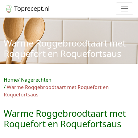
Toprecept.nl
Warme Roggebroodtaart met
Roquefort en Roquefortsaus
Home
Nagerechten
Warme Roggebroodtaart met Roquefort en
Roquefortsaus
Warme Roggebroodtaart met
Roquefort en Roquefortsaus