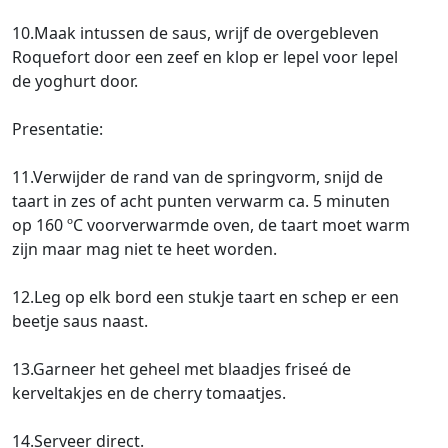
10.Maak intussen de saus, wrijf de overgebleven
Roquefort door een zeef en klop er lepel voor lepel
de yoghurt door.
Presentatie:
11.Verwijder de rand van de springvorm, snijd de
taart in zes of acht punten verwarm ca. 5 minuten
op 160 ºC voorverwarmde oven, de taart moet warm
zijn maar mag niet te heet worden.
12.Leg op elk bord een stukje taart en schep er een
beetje saus naast.
13.Garneer het geheel met blaadjes friseé de
kerveltakjes en de cherry tomaatjes.
14.Serveer direct.