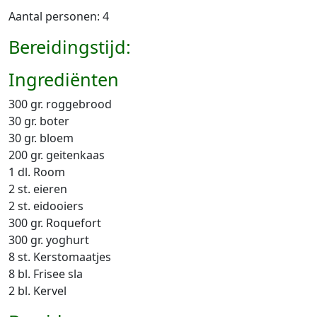
Aantal personen: 4
Bereidingstijd:
Ingrediënten
300 gr. roggebrood
30 gr. boter
30 gr. bloem
200 gr. geitenkaas
1 dl. Room
2 st. eieren
2 st. eidooiers
300 gr. Roquefort
300 gr. yoghurt
8 st. Kerstomaatjes
8 bl. Frisee sla
2 bl. Kervel